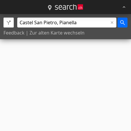
Feedback
|
Zur alten Karte wechseln