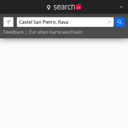
Feedback
|
Zur alten Karte wechseln