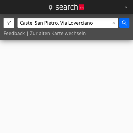
Feedback
|
Zur alten Karte wechseln