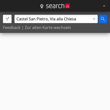
Feedback
|
Zur alten Karte wechseln