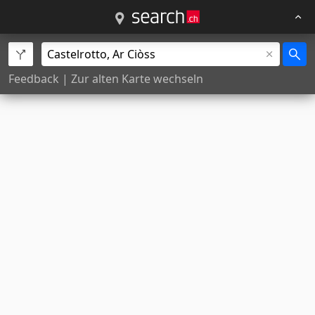
Feedback
|
Zur alten Karte wechseln