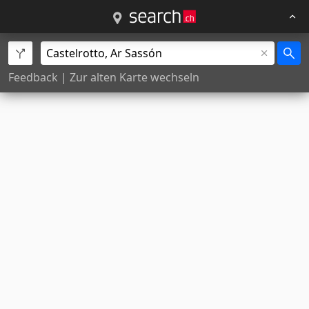
Feedback
|
Zur alten Karte wechseln