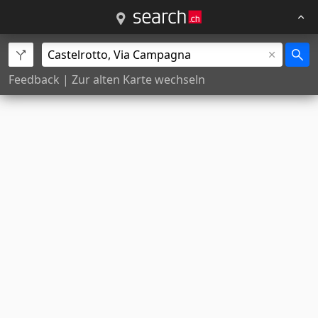
Feedback
|
Zur alten Karte wechseln