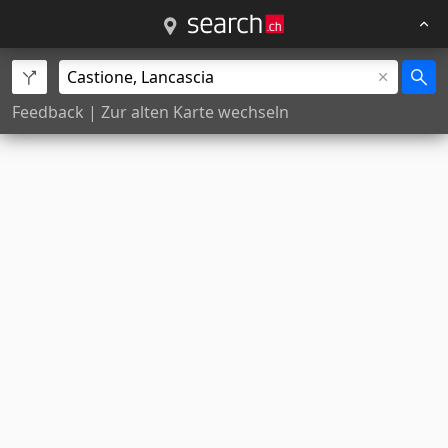
Feedback
|
Zur alten Karte wechseln