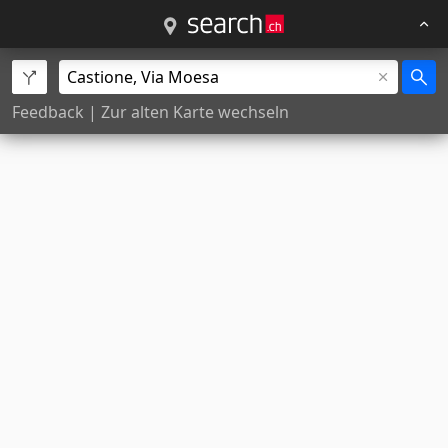
Feedback
|
Zur alten Karte wechseln