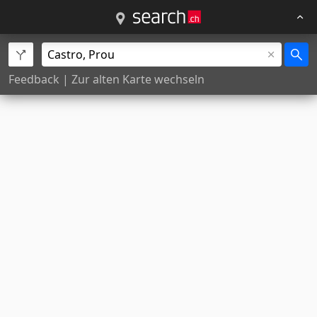
Feedback
|
Zur alten Karte wechseln