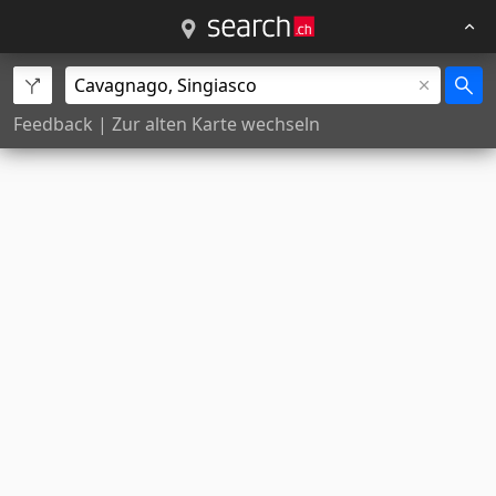
Feedback
|
Zur alten Karte wechseln