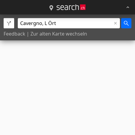
Feedback
|
Zur alten Karte wechseln