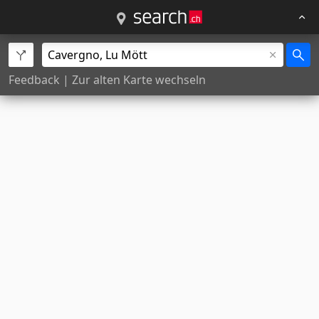
Feedback
|
Zur alten Karte wechseln