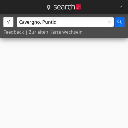
Feedback
|
Zur alten Karte wechseln