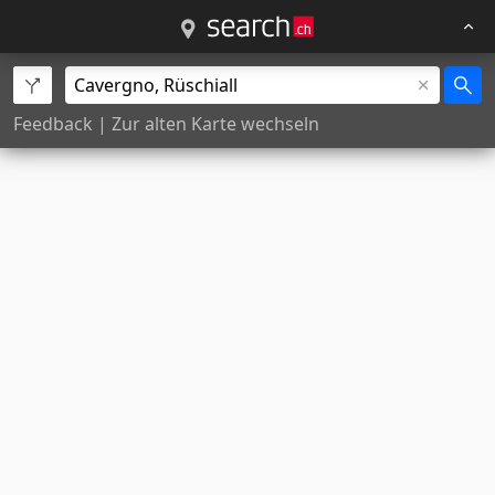
Feedback
|
Zur alten Karte wechseln