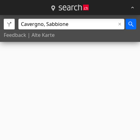
Feedback
|
Alte Karte