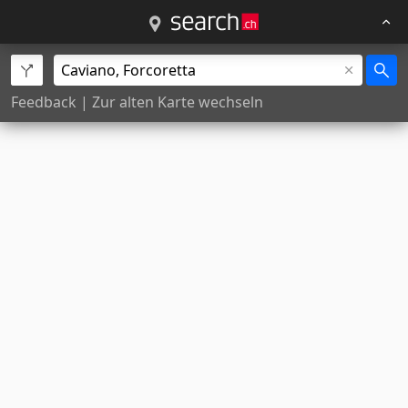
Feedback
|
Zur alten Karte wechseln