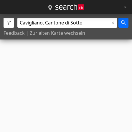
Feedback
|
Zur alten Karte wechseln