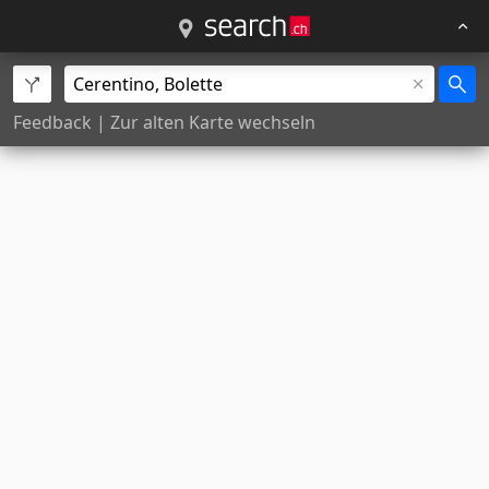
Feedback
|
Zur alten Karte wechseln