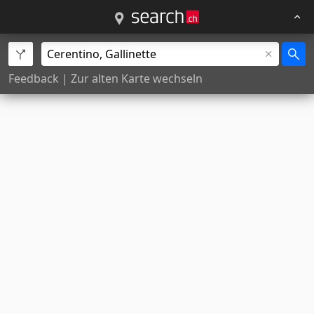
Feedback
|
Zur alten Karte wechseln