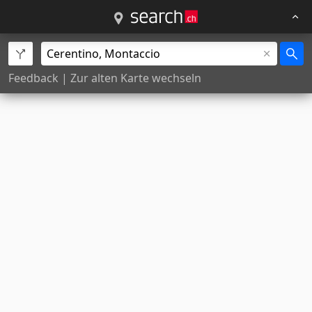
Feedback
|
Zur alten Karte wechseln