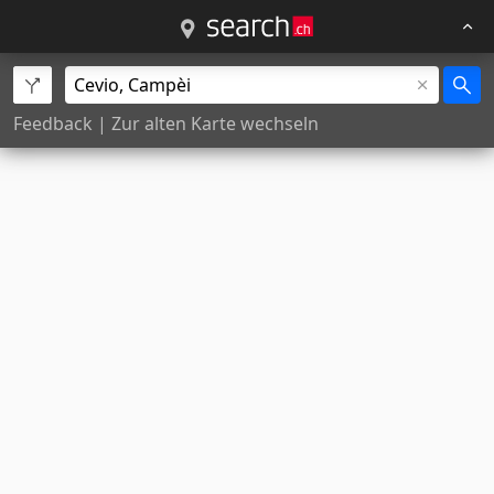
Feedback
|
Zur alten Karte wechseln