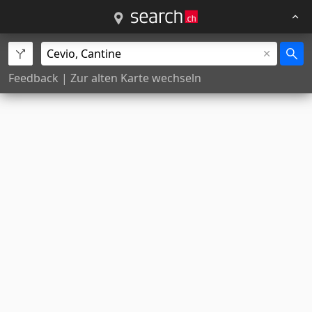
Feedback
|
Zur alten Karte wechseln