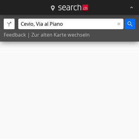
Feedback
|
Zur alten Karte wechseln