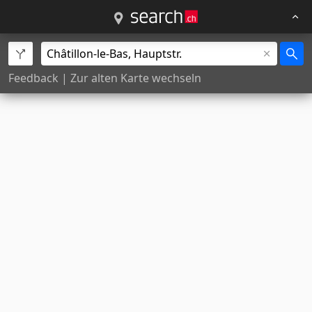
Feedback
|
Zur alten Karte wechseln