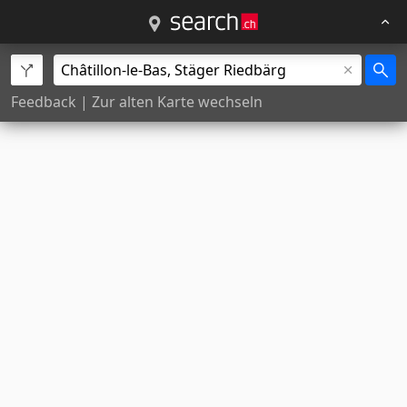
Feedback
|
Zur alten Karte wechseln