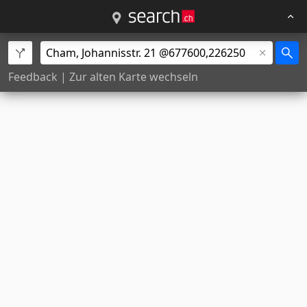
Feedback
|
Zur alten Karte wechseln