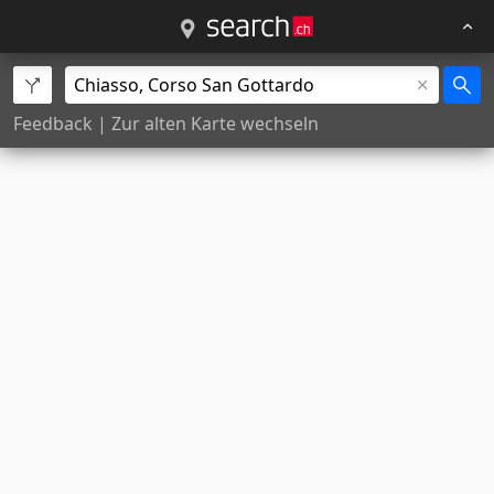
Feedback
|
Zur alten Karte wechseln