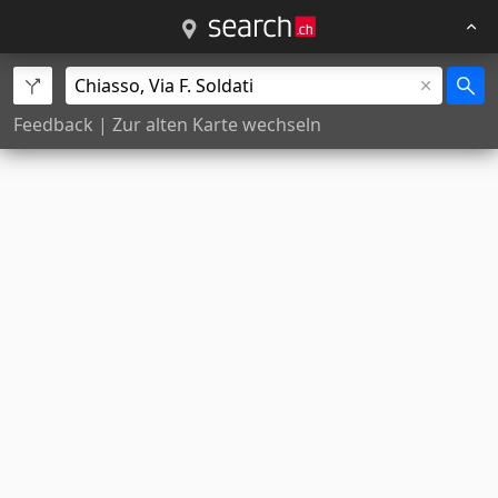
Feedback
|
Zur alten Karte wechseln