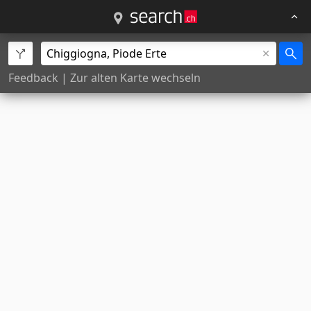
Feedback
|
Zur alten Karte wechseln