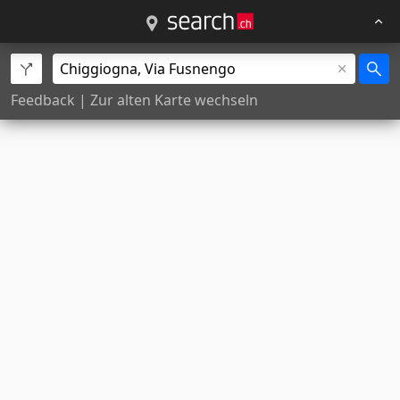
Feedback
|
Zur alten Karte wechseln