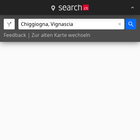
Feedback
|
Zur alten Karte wechseln