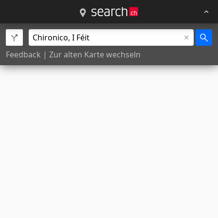
Feedback
|
Zur alten Karte wechseln