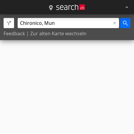
Feedback
|
Zur alten Karte wechseln