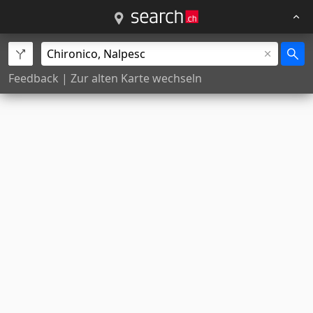
Feedback
|
Zur alten Karte wechseln