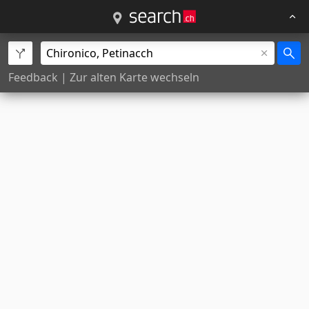
Feedback
|
Zur alten Karte wechseln