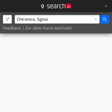
Feedback
|
Zur alten Karte wechseln