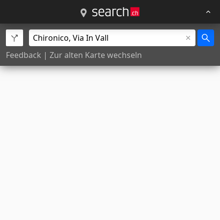
Feedback
|
Zur alten Karte wechseln