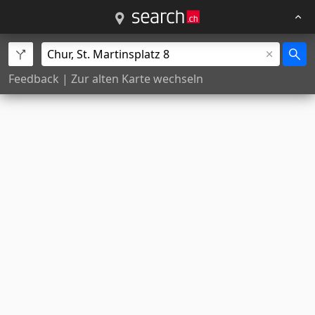
Feedback
|
Zur alten Karte wechseln