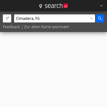
Feedback
|
Zur alten Karte wechseln