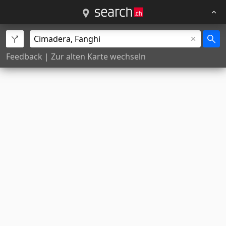
Feedback
|
Zur alten Karte wechseln