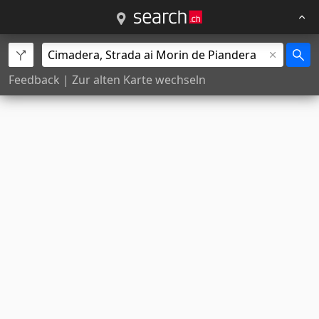
Feedback
|
Zur alten Karte wechseln