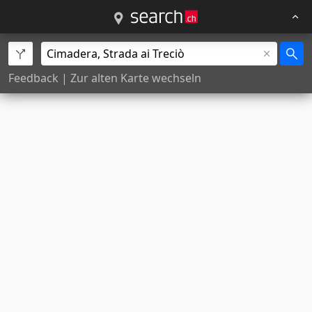
Feedback
|
Zur alten Karte wechseln