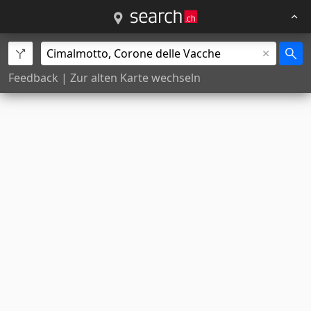
Feedback
|
Zur alten Karte wechseln