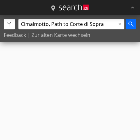
Feedback
|
Zur alten Karte wechseln