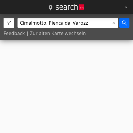
Feedback
|
Zur alten Karte wechseln