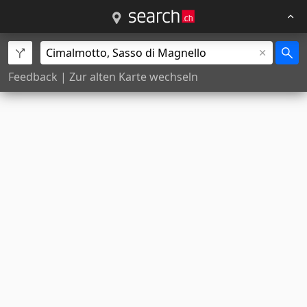
Feedback
|
Zur alten Karte wechseln