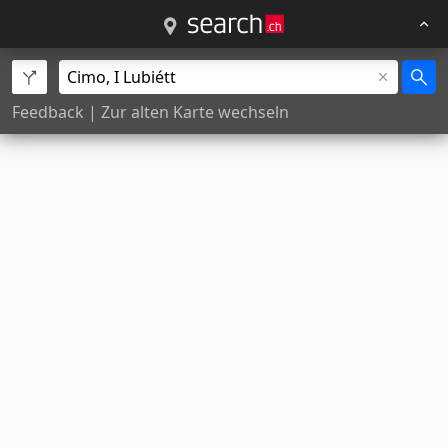
Feedback
|
Zur alten Karte wechseln