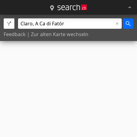
Feedback
|
Zur alten Karte wechseln