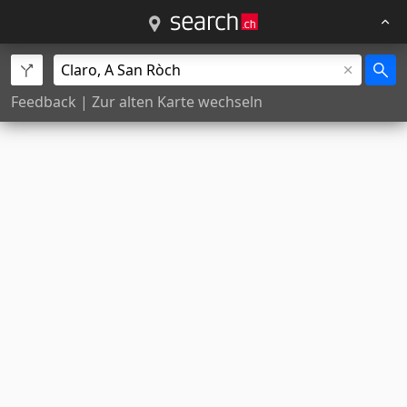
Feedback
|
Zur alten Karte wechseln